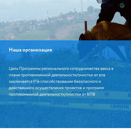
Наша организация
Цель Программы регионального сотрудничества векса в
плане противоминной деятельности/очистки от впв
заключается в способствовании безопасного и
действенного осуществления проектов и программ
противоминной деятельности/очистки от ВПВ